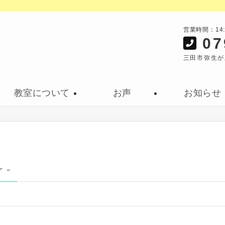
営業時間：14
07
三田市弥生が
教室について
お声
お知らせ
r –