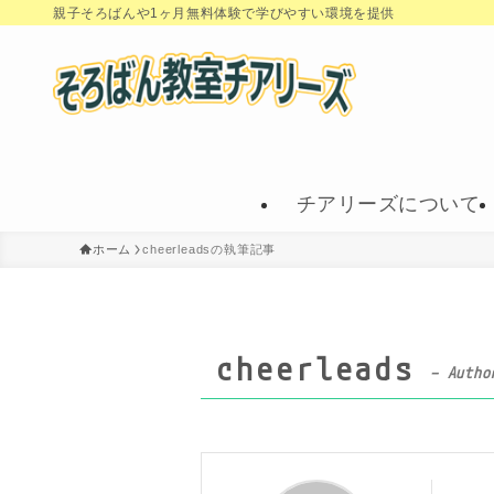
親子そろばんや1ヶ月無料体験で学びやすい環境を提供
チアリーズについて
ホーム
cheerleadsの執筆記事
cheerleads
– Autho