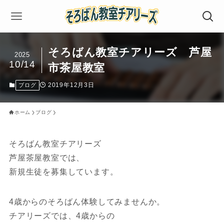
そろばん教室チアリーズ 芦屋
2025
10/14
市茶屋教室
2019年12月3日
ブログ
ホーム
ブログ
そろばん教室チアリーズ
芦屋茶屋教室では、
新規生徒を募集しています。
4歳からのそろばん体験してみませんか。
チアリーズでは、4歳からの