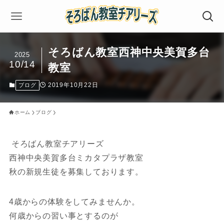
そろばん教室西神中央美賀多台
2025
10/14
教室
2019年10月22日
ブログ
ホーム
ブログ
そろばん教室チアリーズ
西神中央美賀多台ミカタプラザ教室
秋の新規生徒を募集しております。
4歳からの体験をしてみませんか。
何歳からの習い事とするのが