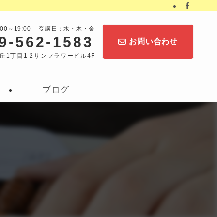
:00～19:00 受講日：水・木・金
9-562-1583
お問い合わせ
丘1丁目1-2サンフラワービル4F
ブログ