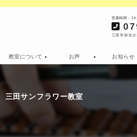
営業時間：14
07
三田市弥生が
教室について
お声
お知らせ
 三田サンフラワー教室