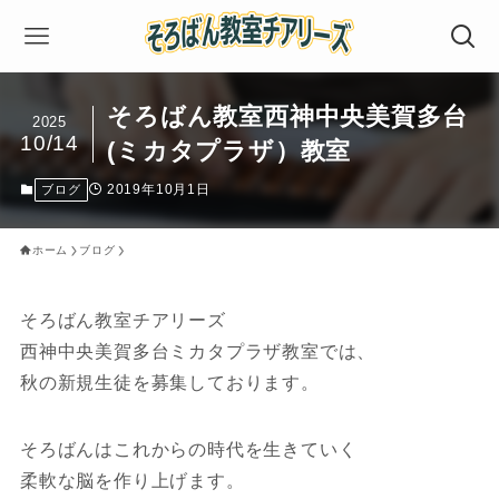
そろばん教室西神中央美賀多台
2025
10/14
(ミカタプラザ）教室
2019年10月1日
ブログ
ホーム
ブログ
そろばん教室チアリーズ
西神中央美賀多台ミカタプラザ教室では、
秋の新規生徒を募集しております。
そろばんはこれからの時代を生きていく
柔軟な脳を作り上げます。