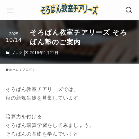
そろばん教室チアリーズ そろ
2025
10/14
ばん塾のご案内
2019年9月21日
ブログ
ホーム
ブログ
そろばん教室チアリーズでは、
秋の新規生徒を募集しています。
暗算力を付ける
そろばん暗算学習をしてみましょう。
そろばんの基礎を学んでいくと