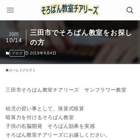
三田市でそろばん教室をお探し
2025
10/14
の方
2019年9月4日
ブログ
ホーム
ブログ
三田市そろばん教室チアリーズ サンフラワー教室
幼児の習い事として、珠算式暗算
暗算力を付けるそろばん教室
子供の右脳開発 そろばん効果を実感
そろばん教室チアリーズにお越しください。