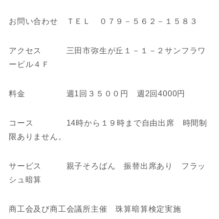
お問い合わせ ＴＥＬ ０７９－５６２－１５８３
アクセス 三田市弥生が丘１－１－２サンフラワ
ービル４Ｆ
料金 週1回３５００円 週2回4000円
コース 14時から１９時まで自由出席 時間制
限ありません。
サービス 親子そろばん 振替出席あり フラッ
シュ暗算
商工会及び商工会議所主催 珠算暗算検定実施