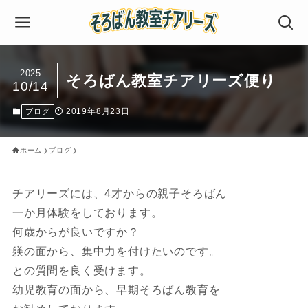
2025
そろばん教室チアリーズ便り
10/14
2019年8月23日
ブログ
ホーム
ブログ
チアリーズには、4才からの親子そろばん
一か月体験をしております。
何歳からが良いですか？
躾の面から、集中力を付けたいのです。
との質問を良く受けます。
幼児教育の面から、早期そろばん教育を