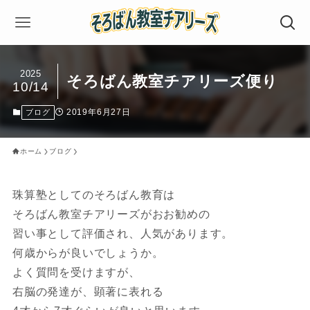
2025
そろばん教室チアリーズ便り
10/14
2019年6月27日
ブログ
ホーム
ブログ
珠算塾としてのそろばん教育は
そろばん教室チアリーズがおお勧めの
習い事として評価され、人気があります。
何歳からが良いでしょうか。
よく質問を受けますが、
右脳の発達が、顕著に表れる