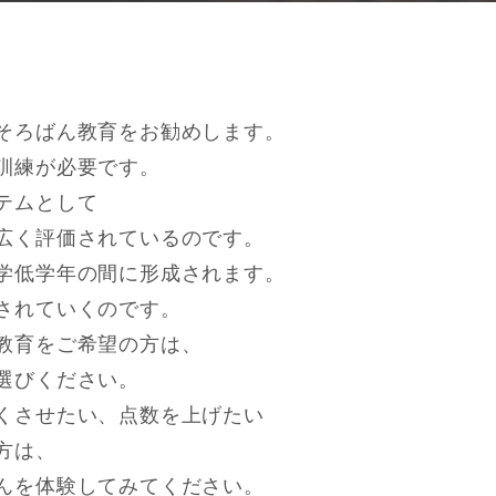
そろばん教育をお勧めします。
訓練が必要です。
テムとして
広く評価されているのです。
学低学年の間に形成されます。
されていくのです。
教育をご希望の方は、
選びください。
くさせたい、点数を上げたい
方は、
んを体験してみてください。