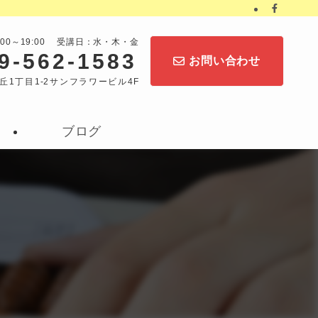
:00～19:00 受講日：水・木・金
9-562-1583
お問い合わせ
丘1丁目1-2サンフラワービル4F
ブログ