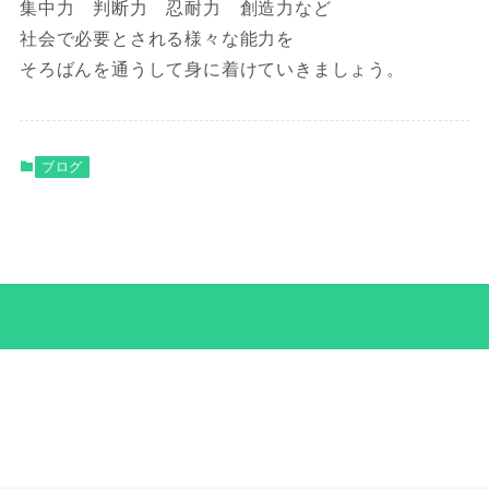
集中力 判断力 忍耐力 創造力など
社会で必要とされる様々な能力を
そろばんを通うして身に着けていきましょう。
ブログ