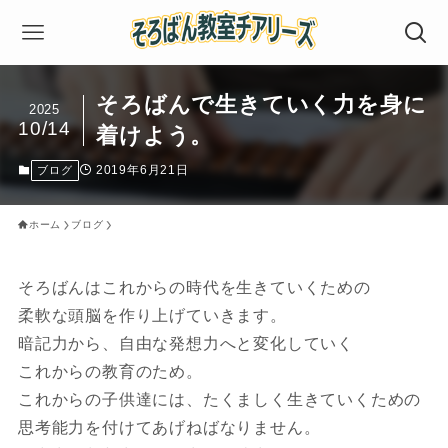
そろばんで生きていく力を身に
2025
10/14
着けよう。
2019年6月21日
ブログ
ホーム
ブログ
そろばんはこれからの時代を生きていくための
柔軟な頭脳を作り上げていきます。
暗記力から、自由な発想力へと変化していく
これからの教育のため。
これからの子供達には、たくましく生きていくための
思考能力を付けてあげねばなりません。