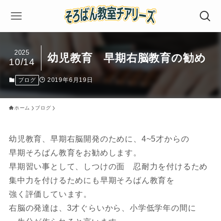
2025
幼児教育 早期右脳教育の勧め
10/14
2019年6月19日
ブログ
ホーム
ブログ
幼児教育、早期右脳開発のために、4~5才からの
早期そろばん教育をお勧めします。
早期習い事として、しつけの面 忍耐力を付けるため
集中力を付けるためにも早期そろばん教育を
強く評価しています。
右脳の発達は、3才ぐらいから、小学低学年の間に