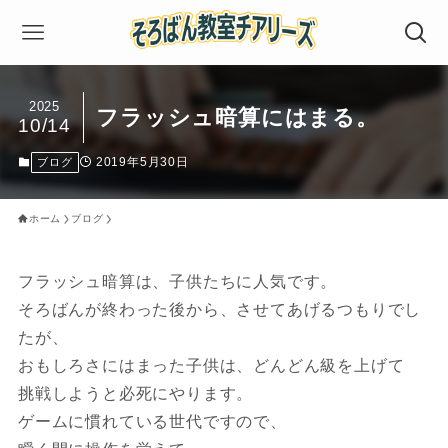
2025
フラッシュ暗算にはまる。
10/14
2019年5月30日
ブログ
ホーム
ブログ
フラッシュ暗算は、子供たちに人気です。
そろばんが終わった後から、させてあげるつもりでし
たが、
おもしろさにはまった子供は、どんどん級を上げて
挑戦しようと必死にやります。
ゲームに慣れている世代ですので、