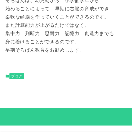
そろばんは、幼児期から、小学低学年から
始めることによって、早期に右脳の育成ができ
柔軟な頭脳を作っていくことができるのです。
また計算能力が上がるだけではなく、
集中力 判断力 忍耐力 記憶力 創造力までも
身に着けることができるのです。
早期そろばん教育をお勧めします。
ブログ