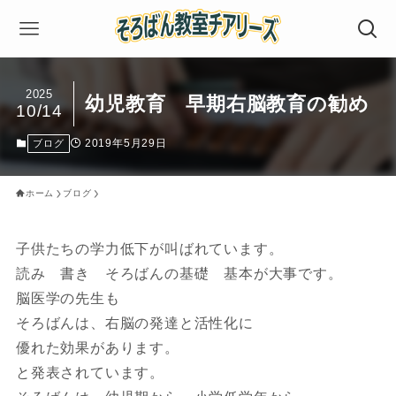
2025
幼児教育 早期右脳教育の勧め
10/14
2019年5月29日
ブログ
ホーム
ブログ
子供たちの学力低下が叫ばれています。
読み 書き そろばんの基礎 基本が大事です。
脳医学の先生も
そろばんは、右脳の発達と活性化に
優れた効果があります。
と発表されています。