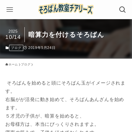
2025
暗算力を付けるそろばん
10/14
2019年5月24日
ブログ
ホーム
ブログ
そろばんを始めると頭にそろばん玉がイメージされま
す。
右脳がが活発に動き始めて、そろばんあんざんを始め
ます。
５才児の子供が、暗算を始めると、
お母様方は、本当にびっくりされますよ。