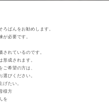
そろばんをお勧めします。
練が必要です。
。
価されているのです。
は形成されます。
をご希望の方は、
お選びください。
上げたい。
母様方
んを
。