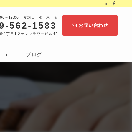
:00～19:00 受講日：水・木・金
9-562-1583
お問い合わせ
丘1丁目1-2サンフラワービル4F
ブログ