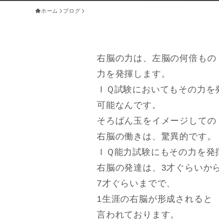
ホーム
ブログ
右脳の力は、左脳の何倍もの
力を発揮します。
ＩＱ試験においてもその力を
可能なんです。
そろばん玉をイメージしての
右脳の働きは、驚異的です。
ＩＱ能力試験にもその力を発
右脳の発達は、3才ぐらいか
7才ぐらいまでで、
1生涯の右脳が形成されると
言われております。