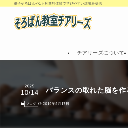
親子そろばんや1ヶ月無料体験で学びやすい環境を提供
チアリーズについて
2025
バランスの取れた脳を作
10/14
2019年5月17日
ブログ