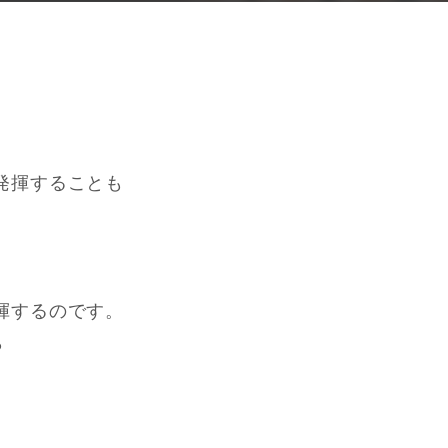
発揮することも
揮するのです。
ら