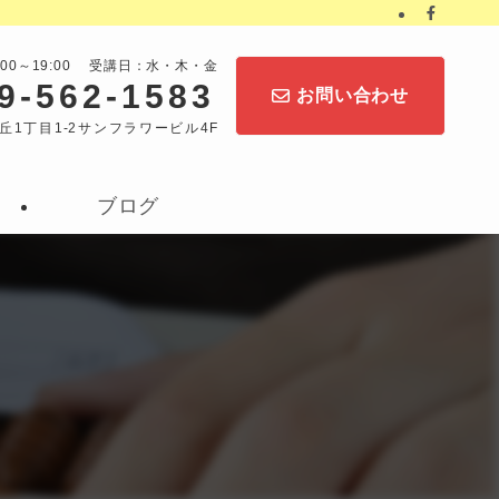
:00～19:00 受講日：水・木・金
9-562-1583
お問い合わせ
丘1丁目1-2サンフラワービル4F
ブログ