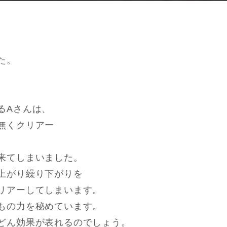
た。
るAさんは、
無くクリアー
来てしまいました。
上がり繰り下がりを
リアーしてしまいます。
もの力を秘めています。
どん効果が表れるのでしょう。