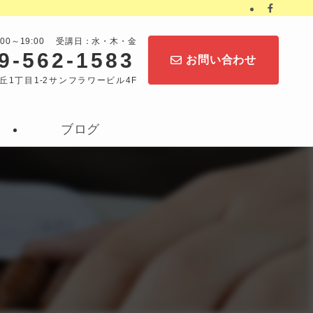
:00～19:00 受講日：水・木・金
9-562-1583
お問い合わせ
丘1丁目1-2サンフラワービル4F
ブログ