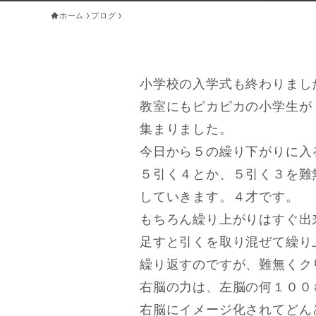
ホーム
ブログ
小学校の入学式も終わりまし
教室にもピカピカの小学生が
集まりました。
今日から５の繰り下がりに入
５引く４とか、５引く３を難
していきます。４才です。
もちろん繰り上がりはすぐ出
足すと引くを取り混ぜて繰り
繰り返すのですが、難無くク
右脳の力は、左脳の何１００
右脳にイメージ化されてどん