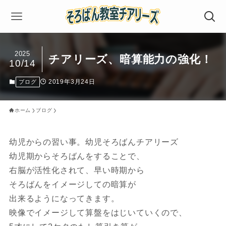
2025
チアリーズ、暗算能力の強化！
10/14
2019年3月24日
ブログ
ホーム
ブログ
幼児からの習い事。幼児そろばんチアリーズ
幼児期からそろばんをすることで、
右脳が活性化されて、早い時期から
そろばんをイメージしての暗算が
出来るようになってきます。
映像でイメージして算盤をはじいていくので、