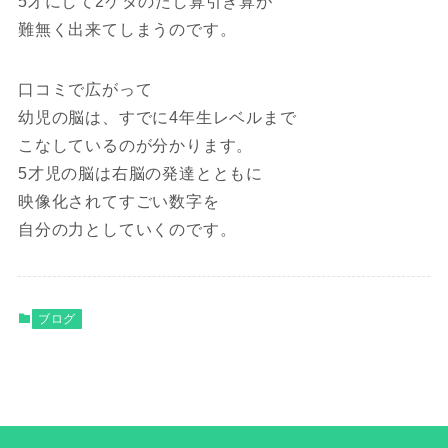
5才にして2ケタのたし算引き算が
難無く出来てしまうのです。
口コミで広がって
幼児の脳は、すでに4年生レベルまで
こなしているのが分かります。
5才児の脳は右脳の発達とともに
映像化されてすごい数字を
自分の力としていくのです。
ブログ