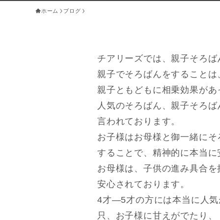
ホーム
ブログ
チアリーズでは、親子そろば
親子でそろばんをすることは
親子ともどもに相乗効果があ
人気のそろばん、親子そろば
言われております。
お子様はお母様と御一緒にそ
することで、精神的に本当に
お母様は、子供の進み具合を
安心されております。
4才―5才の方には本当に人
只、お子様に甘えがでたり、