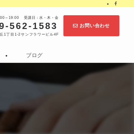
:00～19:00 受講日：水・木・金
9-562-1583
お問い合わせ
丘1丁目1-2サンフラワービル4F
ブログ