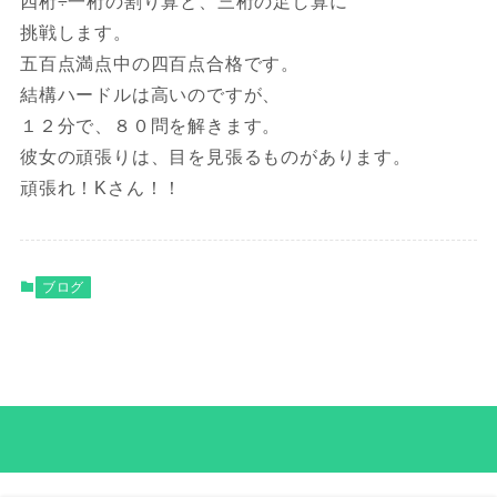
四桁÷一桁の割り算と、三桁の足し算に
挑戦します。
五百点満点中の四百点合格です。
結構ハードルは高いのですが、
１２分で、８０問を解きます。
彼女の頑張りは、目を見張るものがあります。
頑張れ！Kさん！！
ブログ