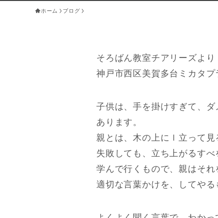
ホーム
ブログ
そろばん教室チアリーズより
神戸市西区美賀多台ミカタプ
子供は、手を掛けすぎて、ダ
あります。
親とは、木の上にｌ立って見
失敗しても、立ち上がるすべ
学んで行くもので、親はそれ
適切な言葉かけを、してやる
よくよく聞く言葉で、わかっ