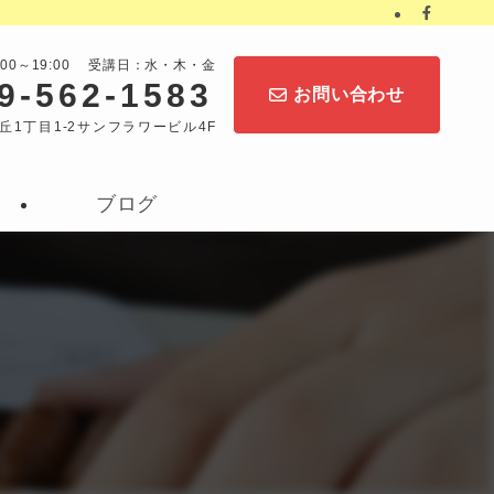
:00～19:00 受講日：水・木・金
9-562-1583
お問い合わせ
丘1丁目1-2サンフラワービル4F
ブログ