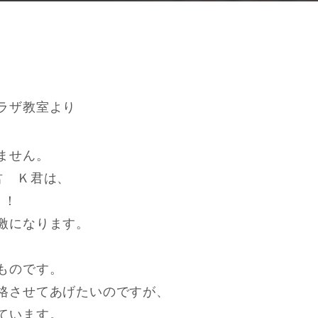
ラザ教室より
ません。
君 Ｋ君は、
！！
激になります。
ものです。
格させてあげたいのですが、
ています。