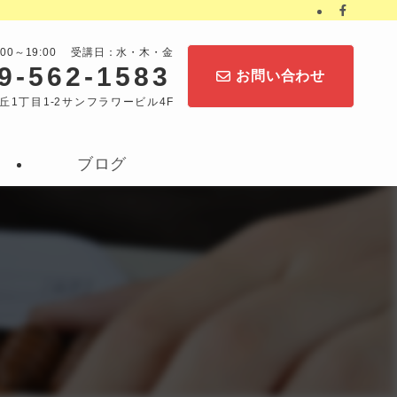
:00～19:00 受講日：水・木・金
9-562-1583
お問い合わせ
丘1丁目1-2サンフラワービル4F
ブログ