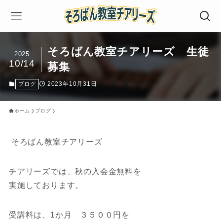
そろばん教室チアリーズ 生徒
2025
10/14
募集
2023年10月31日
ブログ
ホーム
ブログ
そろばん教室チアリーズ
チアリーズでは、秋の入会金無料を
実施しております。
受講料は、1か月 ３５００円を