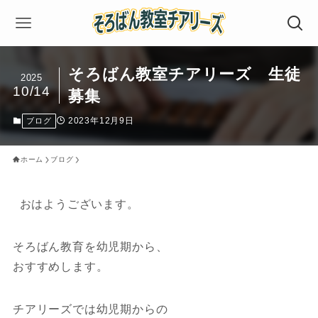
そろばん教室チアリーズ 生徒
2025
10/14
募集
2023年12月9日
ブログ
ホーム
ブログ
おはようございます。
そろばん教育を幼児期から、
おすすめします。
チアリーズでは幼児期からの