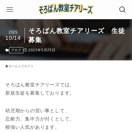
そろばん教室チアリーズ 生徒
2025
10/14
募集
2023年5月25日
ブログ
ホーム
ブログ
そろばん教室チアリーズでは、
新規生徒を募集しております。
幼児期からの習い事として、
忍耐力、集中力が付くとして、
根強い人気があります。